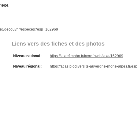
res
e.org/decouvrir/especes?esp=162969
Liens vers des fiches et des photos
Niveau national
:
https://taxref.mnhn.fr/taxref-web/taxa/162969
Niveau régional
:
https://atlas.biodiversite-auvergne-rhone-alpes.fr/