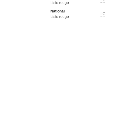
LC
Liste rouge
National
LC
Liste rouge