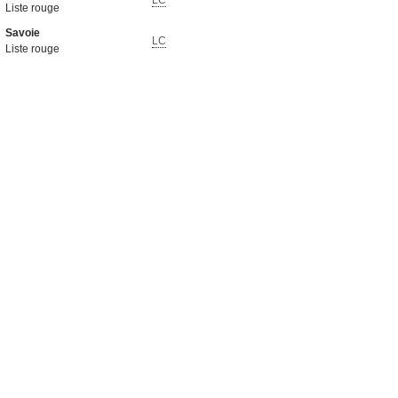
LC
Liste rouge
Savoie
LC
Liste rouge