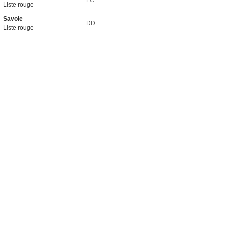
LC
Liste rouge
Savoie
DD
Liste rouge