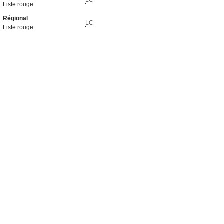
LC
Liste rouge
Régional
LC
Liste rouge