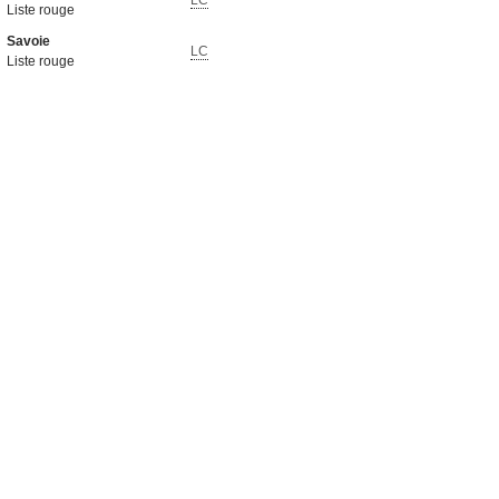
LC
Liste rouge
Savoie
LC
Liste rouge