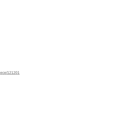
espece/121201