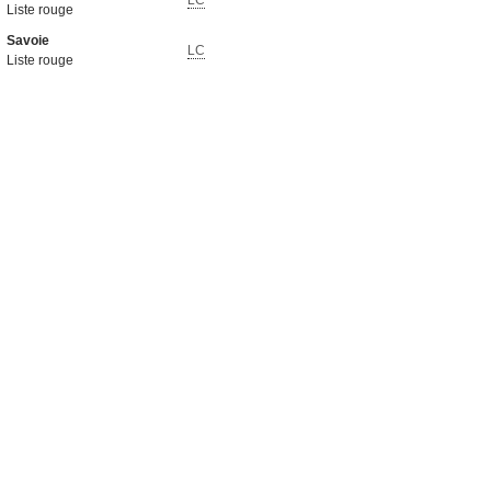
LC
Liste rouge
Savoie
LC
Liste rouge