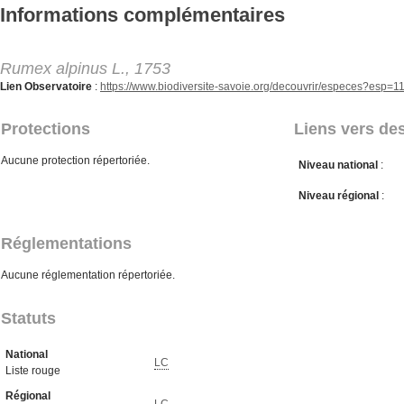
Aller au contenu principal
Informations complémentaires
Rumex alpinus L., 1753
Lien Observatoire
:
https://www.biodiversite-savoie.org/decouvrir/especes?esp=
Protections
Liens vers des
Aucune protection répertoriée.
Niveau national
:
Niveau régional
:
Réglementations
Aucune réglementation répertoriée.
Statuts
National
LC
Liste rouge
Régional