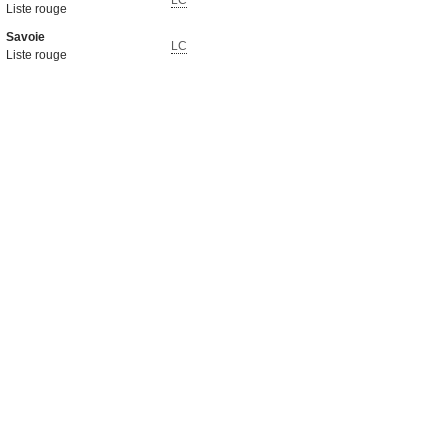
LC
Liste rouge
Savoie
LC
Liste rouge