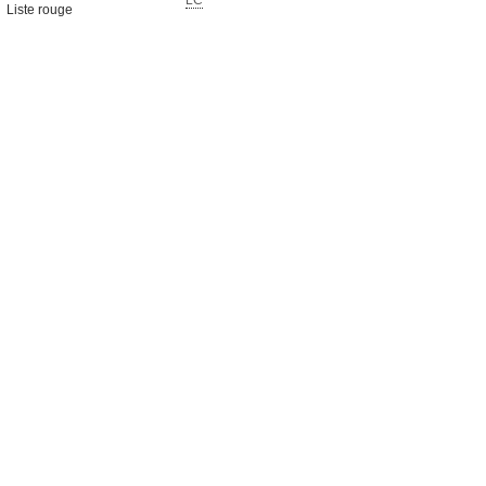
LC
Liste rouge