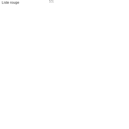
LC
Liste rouge