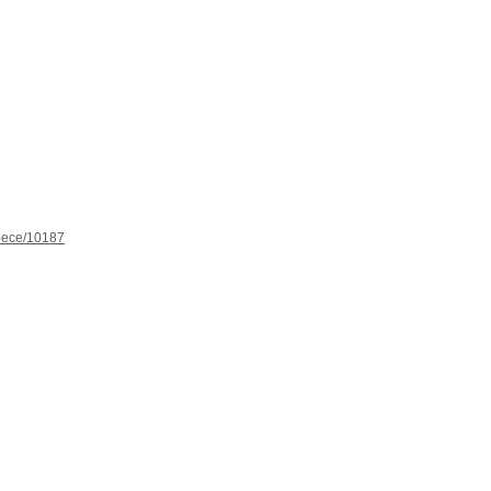
spece/10187