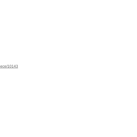
spece/10143