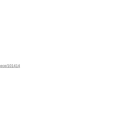
espece/101414