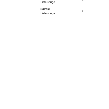
LC
Liste rouge
Savoie
LC
Liste rouge